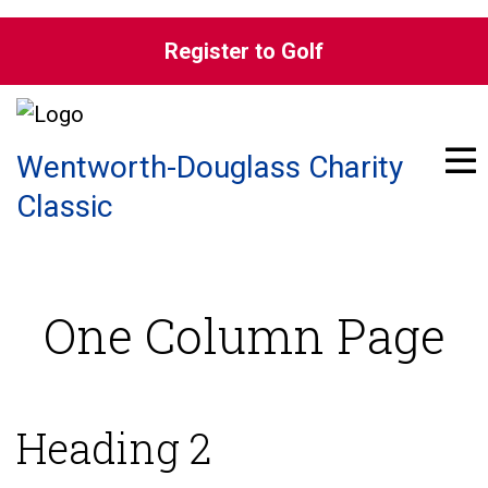
Skip to content
Register to Golf
Pri
Wentworth-Douglass Charity
Classic
One Column Page
Heading 2